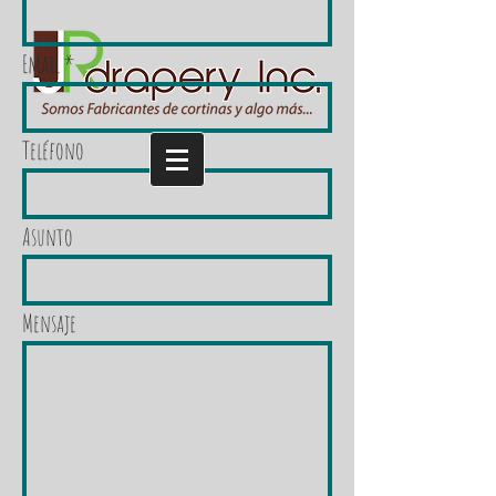
Email
Teléfono
Asunto
Mensaje